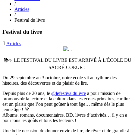
/
Articles
/
Festival du livre
Festival du livre
Articles
📚✨ LE FESTIVAL DU LIVRE EST ARRIVÉ À L’ÉCOLE DU
SACRÉ-COEUR !
Du 29 septembre au 3 octobre, notre école vit au rythme des
histoires, des découvertes et du plaisir de lire.
Depuis plus de 20 ans, le
@lefestivaldulivre
a pour mission de
promouvoir la lecture et la culture dans les écoles primaires, car lire
est un plaisir que l’on peut goûter à tout âge… même dès le plus
jeune âge ! 💛
Albums, romans, documentaires, BD, livres d’activités… il y en a
pour tous les goûts et tous les lecteurs !
Une belle occasion de donner envie de lire, de rêver et de grandir à